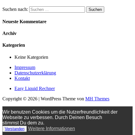
Suchen nach:
Neueste Kommentare
Archiv
Kategorien
Keine Kategorien
Impressum
Datenschutzerklärung
Kontakt
Easy Liquid Rechner
Copyright © 2026 | WordPress Theme von
MH Themes
Wir benutzen Cookies um die Nutzerfreundlichkeit der
Webseite zu verbessen. Durch Deinen Besuch
stimmst Du dem zu.
Weitere Informationen
Verstanden